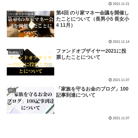
2021.11.21
第4回 のり家マネー会議を開催し
のり家マネー会議
たことについて（長男小5 長女小
4 11月）
2021.11.14
ファンドオブザイヤー2021に投
投資信託
票したことについて
2021.11.07
「家族を守るお金のブログ」100
雑記
記事到達について
2021.11.07