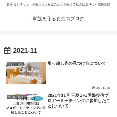
自らも学びつつ 子供たちにお金のことを教えて社会に送り出す成長記録
家族を守るお金のブログ
2021-11
引っ越し先の見つけ方について
住まい、住居
2021.11.28
2021年11月 三菱UFJ国際投信ブ
オフ会 勉強会
ロガーミーティングに参加したこ
とについて