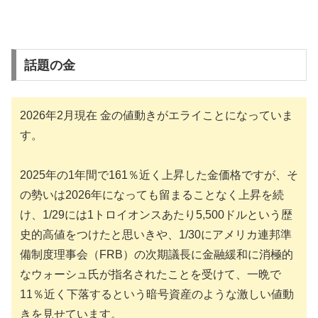
話題の金
2026年2月現在 金の値動きがエライことになっていま
す。
2025年の1年間で161％近く上昇した金価格ですが、そ
の勢いは2026年になっても留まることなく上昇を続
け、1/29には1トロイオンスあたり5,500ドルという歴
史的高値をつけたと思いきや、1/30にアメリカ連邦準
備制度理事会（FRB）の次期議長に金融緩和に消極的
なウォーシュ氏が指名されたことを受けて、一晩で
11％近く下落するという暗号資産のような激しい値動
きを見せています。