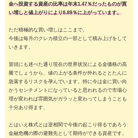
金へ投資する資産の比率は年末1.47％だったものが買
い増しと値上がりにより6.89％に上がっています。
ただ積極的な買い増しはここまで。
今後は毎月のクレカ積立の一部として積み上げをして
いきます。
冒頭にも述べた通り現在の世界状況による金価格の高
騰でしょうから、値の上がる条件が外れるととたんに
急落するリスクを孕んでいます。特に今は金に買い向
かうセンチメントになっていると思われるので市場心
理が変われば雰囲気がガラッと変わってしまうことも
十分あり得ます。
とはいえ株式とは逆相関で今後の起こり得るであろう
金融危機の際の避難先として期待ができる資産です。