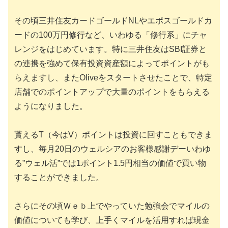
その頃三井住友カードゴールドNLやエポスゴールドカ
ードの100万円修行など、いわゆる「修行系」にチャ
レンジをはじめています。特に三井住友はSBI証券と
の連携を強めて保有投資資産額によってポイントがも
らえますし、またOliveをスタートさせたことで、特定
店舗でのポイントアップで大量のポイントをもらえる
ようになりました。
貰えるT（今はV）ポイントは投資に回すこともできま
すし、毎月20日のウェルシアのお客様感謝デーいわゆ
る”ウェル活”では1ポイント1.5円相当の価値で買い物
することができました。
さらにその頃Ｗｅｂ上でやっていた勉強会でマイルの
価値についても学び、上手くマイルを活用すれば現金