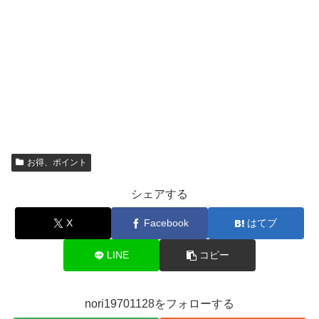
お得、ポイント
シェアする
X
Facebook
はてブ
LINE
コピー
nori19701128をフォローする