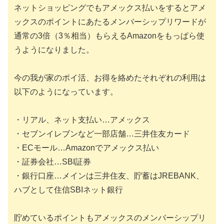
ネットショッピングでもアメックス払いをするとアメ
ックスのポイントにあたるメンバーシップリワードが
通常の3倍（3％相当）もらえるAmazonをもっぱら使
うようになりました。
今の我が家のポイ活、お得を絡めたそれぞれの利用は
以下のようになっています。
・リアル、ネット支払い…アメックス
・セブンイレブンなど一部店舗…三井住友カード
・ECモール…Amazonでアメックス払い
・証券会社…SBI証券
・銀行口座…メインは三井住友、貯蓄はJREBANK、
ハブとして住信SBIネット銀行
貯めているポイントもアメックスのメンバーシップリ