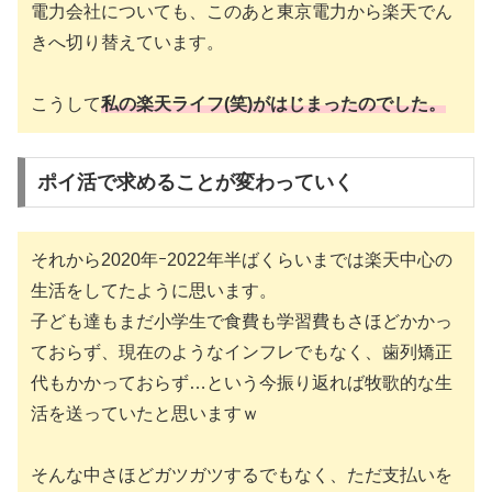
電力会社についても、このあと東京電力から楽天でん
きへ切り替えています。
こうして
私の楽天ライフ
(
笑
)
がはじまったのでした。
ポイ活で求めることが変わっていく
それから2020年ｰ2022年半ばくらいまでは楽天中心の
生活をしてたように思います。
子ども達もまだ小学生で食費も学習費もさほどかかっ
ておらず、現在のようなインフレでもなく、歯列矯正
代もかかっておらず…という今振り返れば牧歌的な生
活を送っていたと思いますｗ
そんな中さほどガツガツするでもなく、ただ支払いを