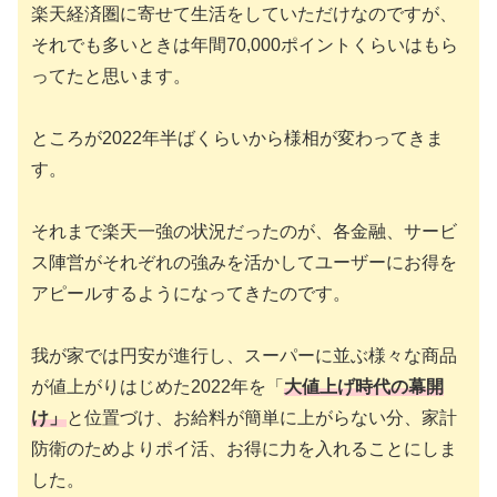
楽天経済圏に寄せて生活をしていただけなのですが、
それでも多いときは年間70,000ポイントくらいはもら
ってたと思います。
ところが2022年半ばくらいから様相が変わってきま
す。
それまで楽天一強の状況だったのが、各金融、サービ
ス陣営がそれぞれの強みを活かしてユーザーにお得を
アピールするようになってきたのです。
我が家では円安が進行し、スーパーに並ぶ様々な商品
が値上がりはじめた2022年を「
大値上げ時代の幕開
け」
と位置づけ、お給料が簡単に上がらない分、家計
防衛のためよりポイ活、お得に力を入れることにしま
した。