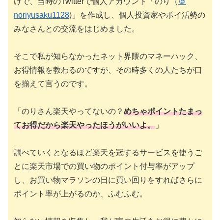
けで、当時のTwitterで個人アカウント「のり（
＠
noriyusaku1128
)」を作成し、個人投資家やポイ活勢の
みなさんとの交流をはじめました。
そこで私が知らなかったネット界隈のマネーハック、
お得情報を教わるのですが、その時多くの人たちが口
を揃えて言うのです。
「のりさん楽天やってないの？
めちゃポイントたまっ
てお得だから楽天やったほうがいいよ。
」
調べていくとなるほど楽天を冠するサービスを使うご
とに楽天市場での買い物のポイント付与率がアップ
し、お買い物マラソンの日に買い回りをすればさらに
ポイント率が上がるのか、ふむふむ。