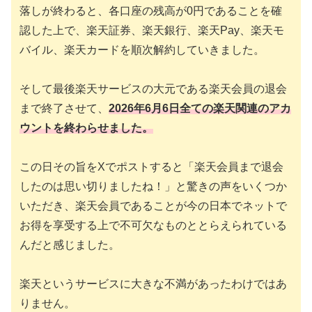
落しが終わると、各口座の残高が0円であることを確
認した上で、楽天証券、楽天銀行、楽天Pay、楽天モ
バイル、楽天カードを順次解約していきました。
そして最後楽天サービスの大元である楽天会員の退会
まで終了させて、
2026
年
6
月
6
日全ての楽天関連のアカ
ウントを終わらせました。
この日その旨をXでポストすると「楽天会員まで退会
したのは思い切りましたね！」と驚きの声をいくつか
いただき、楽天会員であることが今の日本でネットで
お得を享受する上で不可欠なものととらえられている
んだと感じました。
楽天というサービスに大きな不満があったわけではあ
りません。