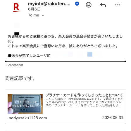
Screenshot
関連記事です。
プラチナ・カードを作ってしまったことについて
こんにちはのり（＠noriyusaku1128)です。 2週続けてアメ
ックスの話になってしまうのですがアメリカンエキスプレ
スの「プラチナ・カード」を作ってしまったお話をしよう
と思います。あーあ、ついにプラチナ・カード作ってしま
いました。年会…
2026.05.31
noriyusaku1128.com