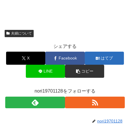
夫婦について
シェアする
X
Facebook
はてブ
LINE
コピー
nori19701128をフォローする
nori19701128