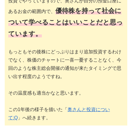
投資でやっていますので、奥さんが自分の預金口座に
優待株を持って社会に
あるお金の範囲内で、
ついて学べることはいいことだと思っ
ています。
もっともその後株にどっぷりはまり追加投資するわけ
でなく、株価のチャートに一喜一憂することなく、今
回のような株主総会開催の通知が来たタイミングで思
い出す程度のようですね。
その温度感も適当かなと思います。
この1年後の様子を描いた「
奥さんと投資につい
て:Q
」へ続きます。