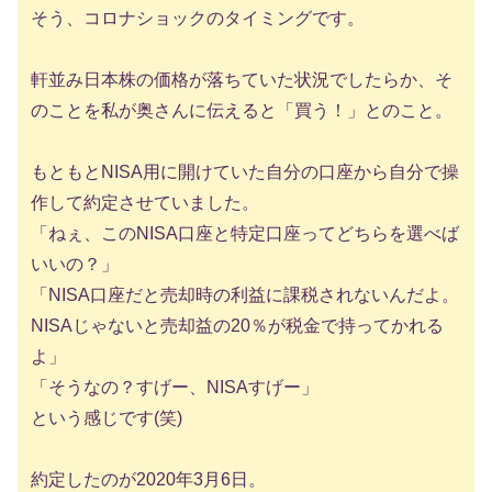
そう、コロナショックのタイミングです。
軒並み日本株の価格が落ちていた状況でしたらか、そ
のことを私が奥さんに伝えると「買う！」とのこと。
もともとNISA用に開けていた自分の口座から自分で操
作して約定させていました。
「ねぇ、このNISA口座と特定口座ってどちらを選べば
いいの？」
「NISA口座だと売却時の利益に課税されないんだよ。
NISAじゃないと売却益の20％が税金で持ってかれる
よ」
「そうなの？すげー、NISAすげー」
という感じです(笑)
約定したのが2020年3月6日。