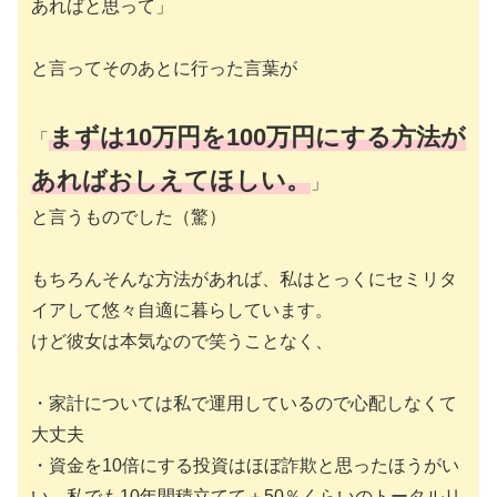
あればと思って」
と言ってそのあとに行った言葉が
まずは
10
万円を
100
万円にする方法が
「
あればおしえてほしい。
」
と言うものでした（驚）
もちろんそんな方法があれば、私はとっくにセミリタ
イアして悠々自適に暮らしています。
けど彼女は本気なので笑うことなく、
・家計については私で運用しているので心配しなくて
大丈夫
・資金を10倍にする投資はほぼ詐欺と思ったほうがい
い。私でも10年間積立てて＋50％くらいのトータルリ