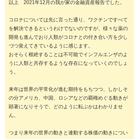
以上 2021年12月の我が家の金融資産報告でした。
コロナについては先に言った通り、ワクチンですべて
を解決できるというわけでないのですが、様々な薬の
開発も進んでおり人類がコロナとの付き合い方を少し
づつ覚えてきているように感じます。
おそらく根絶することは不可能でインフルエンザのよ
うに人類と共存するような存在になっていくのでしょ
う。
来年は世界の平常化が進む期待をもちつつ、しかしそ
の分アメリカ、中国、ロシアなどの覇権めぐる動きが
顕著になりそうで、どのように転ぶかはわかりませ
ん。
つまり来年の世界の動きと連動する株価の動きについ