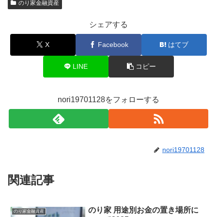
のり家金融資産
シェアする
X
Facebook
はてブ
LINE
コピー
nori19701128をフォローする
nori19701128
関連記事
のり家 用途別お金の置き場所に
のり家金融資産