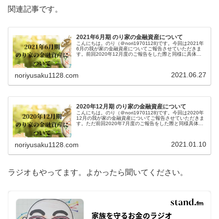
関連記事です。
2021年6月期 のり家の金融資産について
こんにちは。のり（＠nori19701128)です。今回は2021年
6月の我が家の金融資産についてご報告させていただきま
す。前回2020年12月度のご報告をした際と同様に具体的
な金額は明示しないことをご了承ください。2021年入って
からも全...
2021.06.27
noriyusaku1128.com
2020年12月期 のり家の金融資産について
こんにちは。のり（＠nori19701128)です。今回は2020年
12月の我が家の金融資産についてご報告させていただきま
す。ただ前回2020年7月度のご報告をした際と同様具体的
な金額は明示しないことをご了承ください。2020年12月
の我が...
2021.01.10
noriyusaku1128.com
ラジオもやってます。よかったら聞いてください。