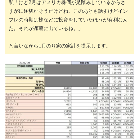
私「けど2月はアメリカ株価が足踏みしているからさ
すがに途切れそうだけどね。このあとも話すけどイン
フレの時期は株などに投資をしていたほうが有利なん
だ。それが顕著に出ているね。」
と言いながら1月のり家の家計を提示します。