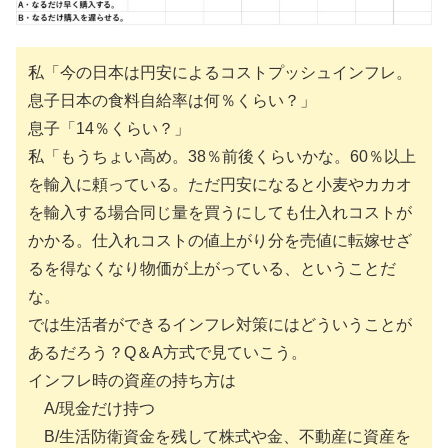
私「今の日本は円安によるコストプッシュインフレ。
息子日本の食料自給率は何％くらい？」
息子「14％くらい？」
私「もうちょい高め。38％前後くらいかな。60％以上
を輸入に頼っている。ただ円安になると小麦やカカオ
を輸入する場合同じ量を買うにしても仕入れコストが
かかる。仕入れコストの値上がり分を売値に転嫁せざ
るを得なくなり物価が上がっている、ということだ
な。
では生活者ができるインフレ対策にはどういうことが
あるだろう？Q＆A方式で見ていこう。
インフレ時の資産の持ち方は
A/現金だけ持つ
B/生活防衛資金を残して株式や金、不動産に資産を