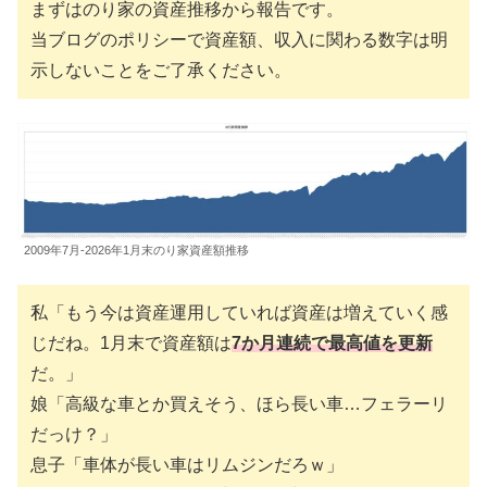
まずはのり家の資産推移から報告です。
当ブログのポリシーで資産額、収入に関わる数字は明
示しないことをご了承ください。
2009年7月-2026年1月末のり家資産額推移
私「もう今は資産運用していれば資産は増えていく感
じだね。1月末で資産額は
7か月連続で最高値を更新
だ。」
娘「高級な車とか買えそう、ほら長い車…フェラーリ
だっけ？」
息子「車体が長い車はリムジンだろｗ」