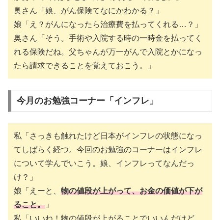
奥さん「娘、がん保険てなにかわかる？」
娘「え？がんになったら治療費を払ってくれる…？」
奥さん「そう。手術や入院する時の一時金を払ってく
れる保険だね。父ちゃんが万一がんで入院とかになっ
たら請求できることを覚えておこう。」
今月のお勉強コーナー「インフレ」
私「さっきも触れたけど日本がインフレの状態になっ
てしばらく経つ。今回のお勉強のコーナーはインフレ
について学んでいこう。娘、インフレってなんだっ
け？」
娘「えーと、
物の値段が上がって、お金の価値が下が
ること。
」
私「いいね！物の値段が上がることでいいんだけど、