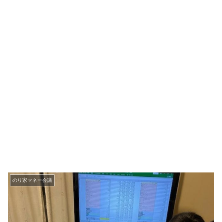
のり家マネー会議