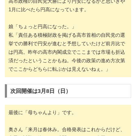
高市政権の自民党大勝により円安になるかと思いきや
1月に比べたら円高になっています。
娘「ちょっと円高になった。」
私「責任ある積極財政を掲げる高市首相の自民党の選
挙での勝利で円安が進むと予想していたけど前月比で
は円高。昨年の高市内閣成立でここまでは市場も折込
済だったということかもね。今後の政策の進め方次第
でここからどちらに転ぶかは見えないねぇ。」
次回開催は3月8日（日）
最後に「母ちゃんより」です。
奥さん「来月は春休み。合格発表はこれからだけど、