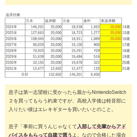
息子は第一志望校に受かったら親からNintendoSwitch
２を買ってもらう約束ですが、高校入学後は軽音部に
入りたい彼はエレキギターを買いたいとのこと。
息子「事前に買うんじゃなくて
入部して先輩からアド
バイスをもらって自腹で買う
よ。なので合格した場合