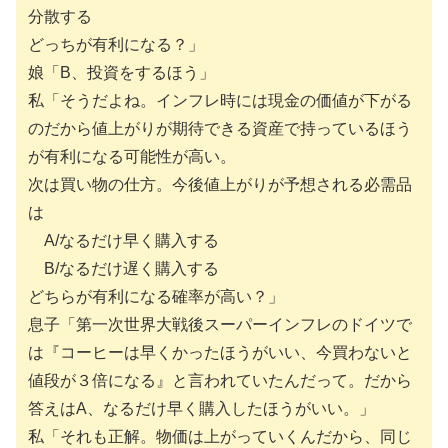
分散する
どっちが有利になる？」
娘「B、投資をするほう」
私「そうだよね。インフレ時には現金の価値が下がる
のだから値上がりが期待できる資産で持っているほう
が有利になる可能性が高い。
次は買い物の仕方。今後値上がりが予想される必需品
は
A/なるだけ早く購入する
B/なるだけ遅く購入する
どちらが有利になる確率が高い？」
息子「第一次世界大戦後スーパーインフレのドイツで
は『コーヒーは早くかったほうがいい、今買わないと
値段が３倍になる』と言われていたんだって。だから
答えはA、なるだけ早く購入したほうがいい。」
私「それも正解。物価は上がっていくんだから、同じ