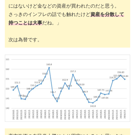
にはないけど金などの資産が買われたのだと思う。
さっきのインフレの話でも触れたけど
資産を分散して
持つことは大事
だね。」
次は為替です。