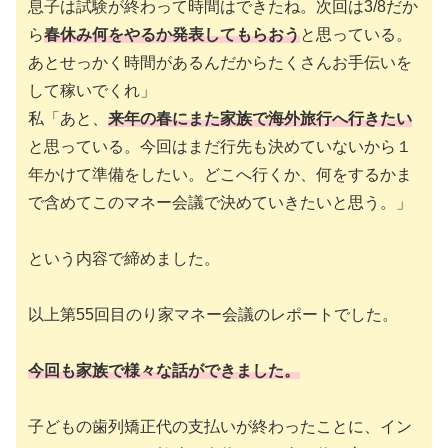
息子は試験が終わって時間はできたね。次回は3/8だか
ら
春休み何をやるか発表してもらおう
と思っている。
あとせっかく時間があるんだからたくさんお手伝いを
して稼いでくれ」
私「あと、
来年の春にまた家族で海外旅行へ行きたい
と思っている。今回はまだ行先も決めていないから１
年かけて準備をしたい。どこへ行くか、何をするかま
で含めてこのマネー会議で決めていきたいと思う。」
という内容で締めました。
以上第55回目のり家マネー会議のレポートでした。
今回も家族で様々な話ができました。
子どもの歯列矯正代の支払いが終わったことに、イン