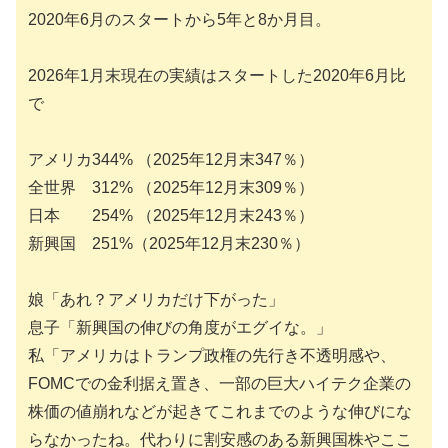
2020年6月のスタートから5年と8か月目。
2026年1月末現在の実績はスタートした2020年6月比
で
アメリカ344% （2025年12月末347％）
全世界 312% （2025年12月末309％）
日本 254% （2025年12月末243％）
新興国 251%（2025年12月末230％）
娘「あれ？アメリカだけ下がった」
息子「新興国の伸びの角度がエグイな。」
私「アメリカはトランプ政権の先行き不透明感や、
FOMCでの金利据え置き、一部の巨大ハイテク企業の
株価の値崩れなどが起きてこれまでのような伸びにな
らなかったね。代わりに割安感のある新興国株やここ