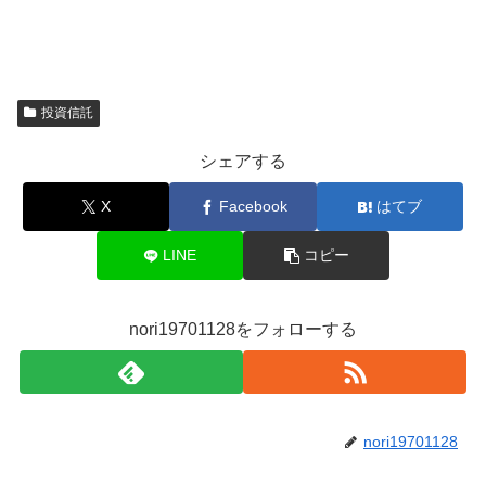
投資信託
シェアする
X
Facebook
はてブ
LINE
コピー
nori19701128をフォローする
nori19701128