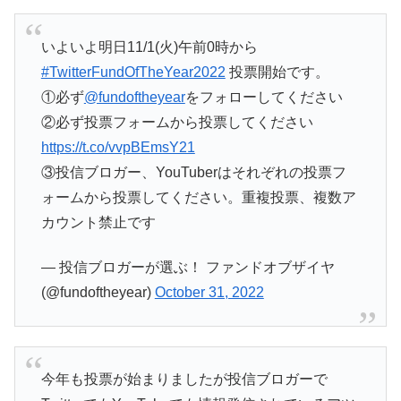
いよいよ明日11/1(火)午前0時から
#TwitterFundOfTheYear2022
投票開始です。
①必ず
@fundoftheyear
をフォローしてください
②必ず投票フォームから投票してください
https://t.co/vvpBEmsY21
③投信ブロガー、YouTuberはそれぞれの投票フ
ォームから投票してください。重複投票、複数ア
カウント禁止です
— 投信ブロガーが選ぶ！ ファンドオブザイヤ
(@fundoftheyear)
October 31, 2022
今年も投票が始まりましたが投信ブロガーで