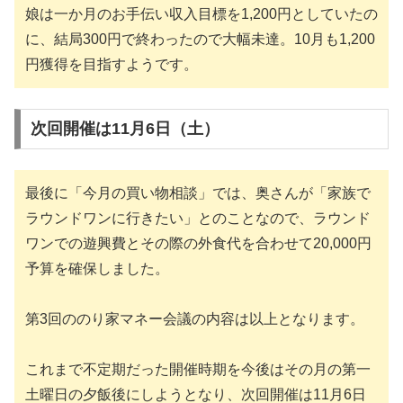
娘は一か月のお手伝い収入目標を1,200円としていたの
に、結局300円で終わったので大幅未達。10月も1,200
円獲得を目指すようです。
次回開催は11月6日（土）
最後に「今月の買い物相談」では、奥さんが「家族で
ラウンドワンに行きたい」とのことなので、ラウンド
ワンでの遊興費とその際の外食代を合わせて20,000円
予算を確保しました。
第3回ののり家マネー会議の内容は以上となります。
これまで不定期だった開催時期を今後はその月の第一
土曜日の夕飯後にしようとなり、次回開催は11月6日