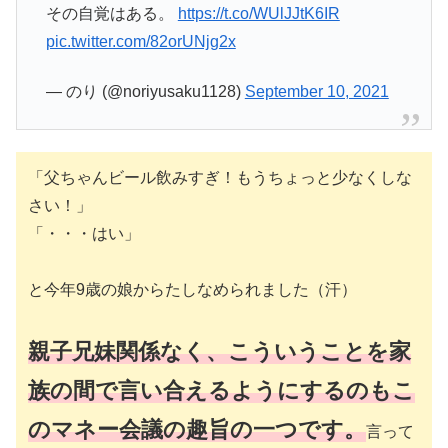
その自覚はある。
https://t.co/WUlJJtK6IR
pic.twitter.com/82orUNjg2x
— のり (@noriyusaku1128)
September 10, 2021
「父ちゃんビール飲みすぎ！もうちょっと少なくしな
さい！」
「・・・はい」
と今年9歳の娘からたしなめられました（汗）
親子兄妹関係なく、こういうことを家
族の間で言い合えるようにするのもこ
のマネー会議の趣旨の一つです。
言って