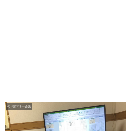
のり家マネー会議