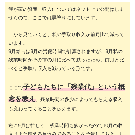
我が家の資産、収入についてはネット上で公開はしま
せんので、ここでは黒塗りにしています。
上から見ていくと、私の手取り収入が前月比で減って
います。
9月給与は8月の労働時間で計算されますが、8月私の
残業時間がその前の月に比べて減ったため、前月と比
べると手取り収入も減っている形です。
子どもたちに「残業代」という概
ここで
念を教え
、残業時間の多少によってもらえる収入
も変わってくることを伝えます。
逆に9月は忙しく、残業時間も多かったので10月の収
入はまた増える見込みであることを予告しておきまし