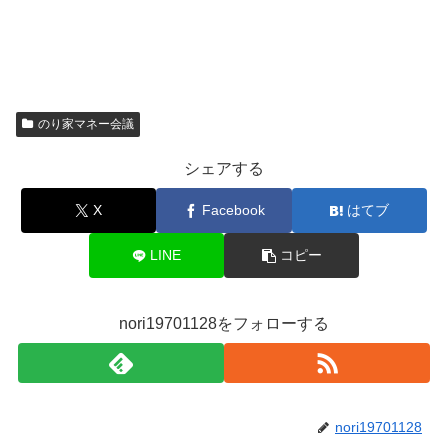
のり家マネー会議
シェアする
X
Facebook
はてブ
LINE
コピー
nori19701128をフォローする
nori19701128