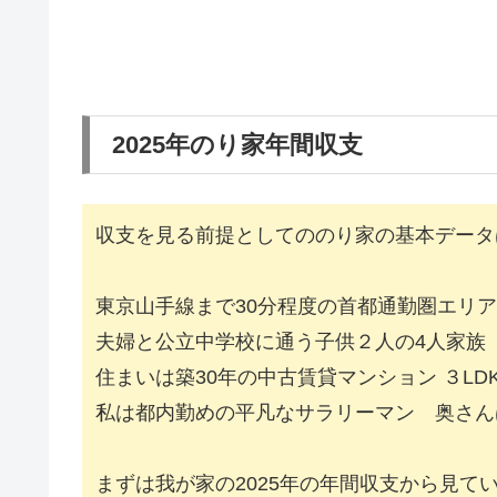
2025年のり家年間収支
収支を見る前提としてののり家の基本データ
東京山手線まで30分程度の首都通勤圏エリ
夫婦と公立中学校に通う子供２人の4人家族
住まいは築30年の中古賃貸マンション ３LD
私は都内勤めの平凡なサラリーマン 奥さん
まずは我が家の2025年の年間収支から見て