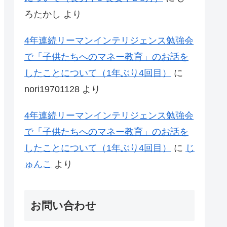
ろたかし
より
4年連続リーマンインテリジェンス勉強会
で「子供たちへのマネー教育」のお話を
したことについて（1年ぶり4回目）
に
nori19701128
より
4年連続リーマンインテリジェンス勉強会
で「子供たちへのマネー教育」のお話を
したことについて（1年ぶり4回目）
に
じ
ゅんこ
より
お問い合わせ