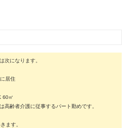
は次になります。
アに居住
K 60㎡
は高齢者介護に従事するパート勤めです。
いきます。