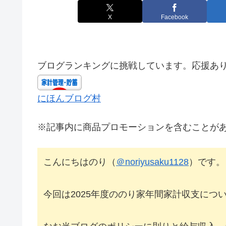
X
Facebook
ブログランキングに挑戦しています。応援あ
にほんブログ村
※記事内に商品プロモーションを含むことが
こんにちはのり（
＠noriyusaku1128
）です。
今回は2025年度ののり家年間家計収支につ