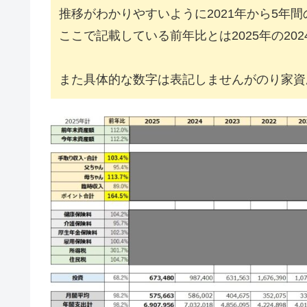
推移がわかりやすいように2021年から5年
ここで記載している前年比とは2025年の20
また具体的な数字は表記しませんがのり家資