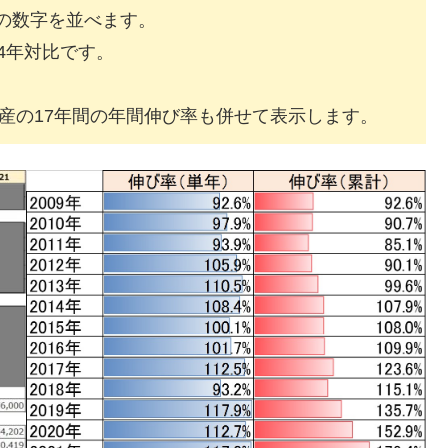
間の数字を並べます。
24年対比です。
産の17年間の年間伸び率も併せて表示します。