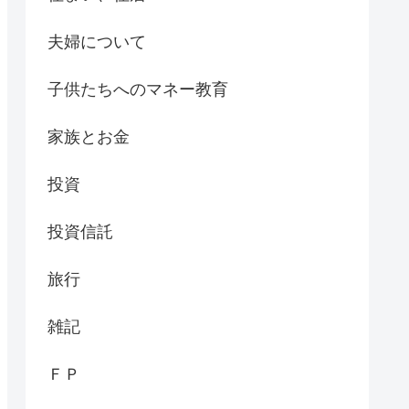
夫婦について
子供たちへのマネー教育
家族とお金
投資
投資信託
旅行
雑記
ＦＰ