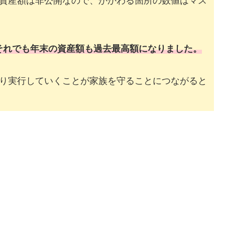
資産額は非公開なので、かかわる箇所の数値はマス
が、それでも年末の資産額も過去最高額になりました。
り実行していくことが家族を守ることにつながると