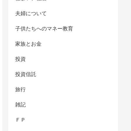
夫婦について
子供たちへのマネー教育
家族とお金
投資
投資信託
旅行
雑記
ＦＰ