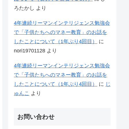
ろたかし
より
4年連続リーマンインテリジェンス勉強会
で「子供たちへのマネー教育」のお話を
したことについて（1年ぶり4回目）
に
nori19701128
より
4年連続リーマンインテリジェンス勉強会
で「子供たちへのマネー教育」のお話を
したことについて（1年ぶり4回目）
に
じ
ゅんこ
より
お問い合わせ