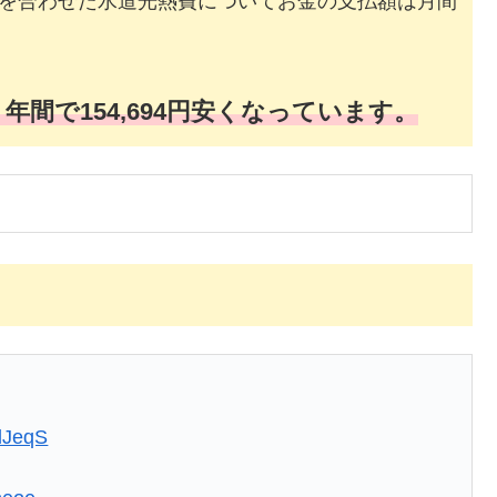
を合わせた水道光熱費についてお金の支払額は月間
円。年間で154,694円安くなっています。
2lJeqS