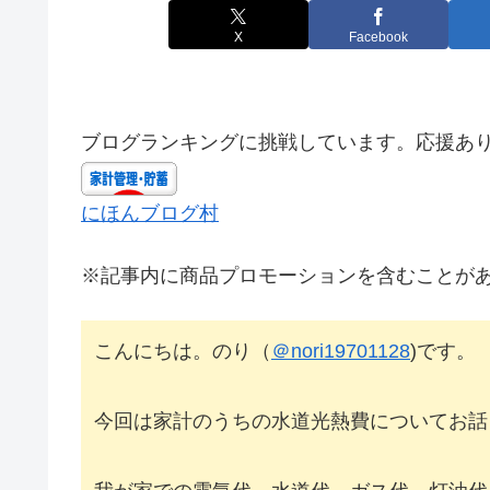
X
Facebook
ブログランキングに挑戦しています。応援あ
にほんブログ村
※記事内に商品プロモーションを含むことが
こんにちは。のり（
＠nori19701128
)です。
今回は家計のうちの水道光熱費についてお話