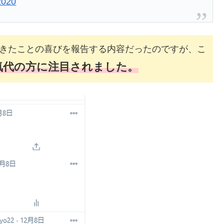
2020
きたことの喜びを報告する内容だったのですが、こ
気代の方に注目されました。