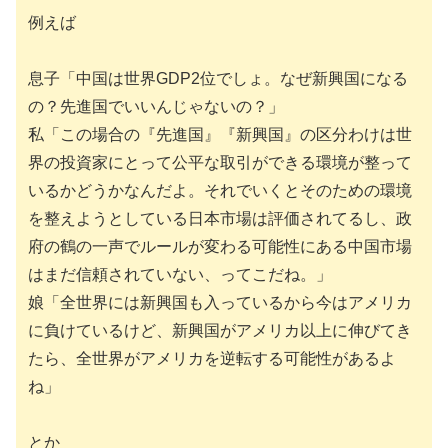
例えば
息子「中国は世界GDP2位でしょ。なぜ新興国になる
の？先進国でいいんじゃないの？」
私「この場合の『先進国』『新興国』の区分わけは世
界の投資家にとって公平な取引ができる環境が整って
いるかどうかなんだよ。それでいくとそのための環境
を整えようとしている日本市場は評価されてるし、政
府の鶴の一声でルールが変わる可能性にある中国市場
はまだ信頼されていない、ってこだね。」
娘「全世界には新興国も入っているから今はアメリカ
に負けているけど、新興国がアメリカ以上に伸びてき
たら、全世界がアメリカを逆転する可能性があるよ
ね」
とか