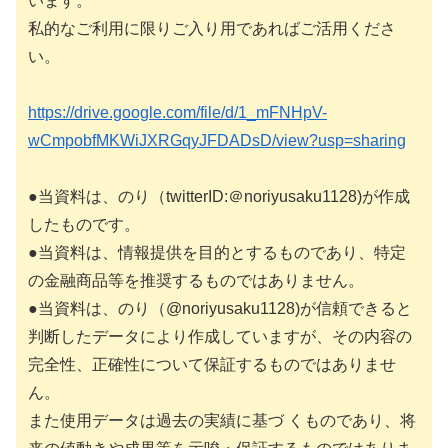
います。
私的なご利用に限りご入り用であればご活用くださ
い。
https://drive.google.com/file/d/1_mFNHpV-
wCmpobfMKWiJXRGqyJFDADsD/view?usp=sharing
●当資料は、のり（twitterID:＠noriyusaku1128)が作成
したものです。
●当資料は、情報提供を目的とするものであり、特定
の金融商品等を推奨するものではありません。
●当資料は、のり（@noriyusaku1128)が信頼できると
判断したデータにより作成していますが、その内容の
完全性、正確性について保証するものではありませ
ん。
また使用データは過去の実績に基づ くものであり、将