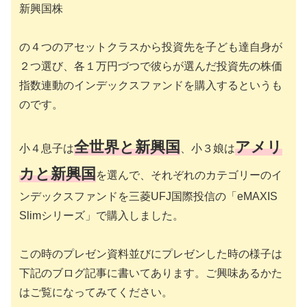
新興国株
の４つのアセットクラスから投資先を子ども達自身が
２つ選び、各１万円づつで彼らが選んだ投資先の株価
指数連動のインデックスファンドを購入するというも
のです。
全世界と新興国
アメリ
小４息子は
、小３娘は
カと新興国
を選んで、それぞれのカテゴリーのイ
ンデックスファンドを三菱UFJ国際投信の「eMAXIS
Slimシリーズ」で購入しました。
この時のプレゼン資料並びにプレゼンした時の様子は
下記のブログ記事に書いてあります。ご興味あるかた
はご覧になってみてください。