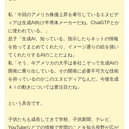
私「今回のアメリカ株価上昇を牽引しているエヌビデ
ィアは生成AI向け半導体メーカーだね。ChatGTPとか
に使われている。」
息子「生成AI、知っている。指示したらネットの情報
を拾ってまとめてくれたり、イメージ通りの絵を描い
てくれたりするAIのことだよね」
私「そう、今アメリカの大手は各社こぞって生成AIの
開発に乗り出している。その開発に必要不可欠な技術
を持っているのがこのエヌビディアなんだ。今後生成
ＡＩの動きについては要注目だね」
という具合です。
子供たちも成長してきて学校、子供新聞、テレビ、
YouTubeなどでの情報で世間のことを知る視野が広が