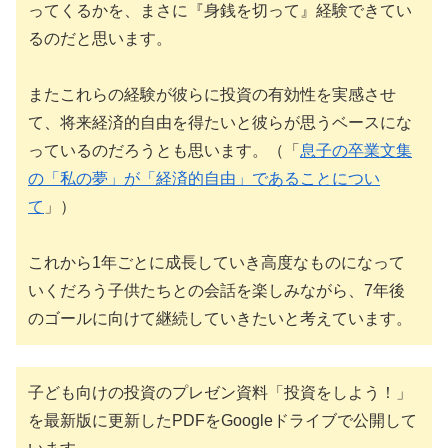
ってくるかを、まさに『身銭を切って』経験できてい
るのだと思います。
またこれらの経験が彼らに投資の有効性を実感させ
て、将来経済的自由を得たいと彼らが思うベースにな
っているのだろうとも思います。（「
息子の卒業文集
の「私の夢」が「経済的自由」であることについ
て
」）
これから1年ごとに成長していき高度なものになって
いくだろう子供たちとの会話を楽しみながら、7年後
のゴールに向けて継続していきたいと考えています。
子ども向けの投資のプレゼン資料「投資をしよう！」
を最新版に更新したPDFをGoogleドライブで公開して