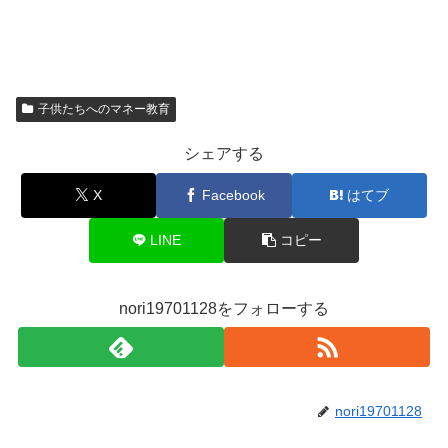
子供たちへのマネー教育
シェアする
X
Facebook
はてブ
LINE
コピー
nori19701128をフォローする
nori19701128