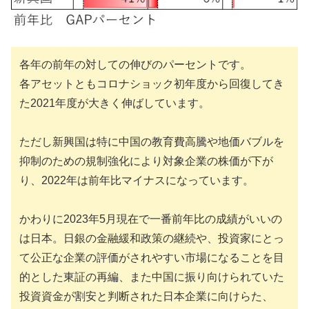
各年の前年の対しての伸びのパーセントです。
各アセットともコロナショック初年度から回復してき
た2021年度が大きく伸ばしています。
ただし新興国は特に中国の教育費高騰や地価バブルを
抑制のための規制強化により対象企業の株価が下が
り、2022年は前年比マイナスになっています。
かわりに2023年5月現在で一番前年比の成績がいいの
は日本。日銀の金融緩和政策の継続や、投資家にとっ
て公正な企業の評価がされやすい市場になることを目
的とした東証の再編、また中国に振り向けられていた
投資資金が割安と判断された日本企業に向けらた、