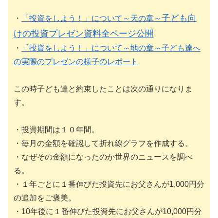
子ども向
・
「投資をしよう！」について～天の章～
けの投資プレゼン資料全ページ公開
・
「投資をしよう！」について～地の章～子ども達へ
の実際のプレゼンの様子のレポート
この時子ども達と約束したことは次の通りになりま
す。
・投資期間は１０年間。
・毎月の金額を確認して折れ線グラフを作成する。
・なぜその金額になったのか世界のニュースを調べ
る。
・１年ごとに１番伸びた投資先にお父さんが1,000円分
の追加をご褒美。
・10年後に１番伸びた投資先にお父さんが10,000円分