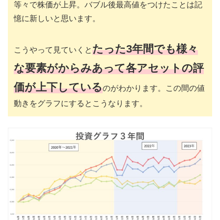
等々で株価が上昇。バブル後最高値をつけたことは記
憶に新しいと思います。
たった3年間でも様々
こうやって見ていくと
な要素がからみあって各アセットの評
価が上下している
のがわかります。この間の値
動きをグラフにするとこうなります。